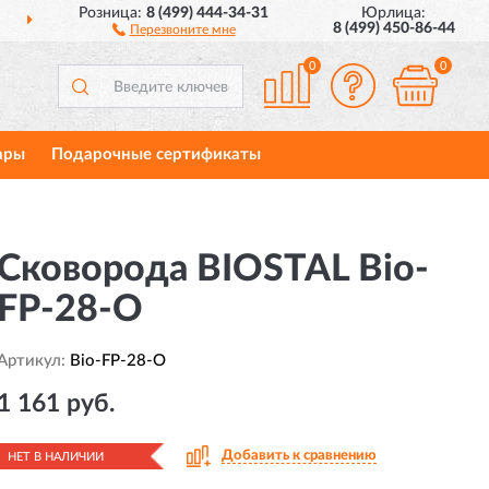
Розница:
8 (499) 444-34-31
Юрлица:
ДОСТАВИМ
ПО ВСЕЙ РОССИИ
8 (499) 450-86-44
Перезвоните мне
0
0
ары
Подарочные сертификаты
Сковорода BIOSTAL Bio-
FP-28-O
Артикул:
Bio-FP-28-O
1 161 руб.
Добавить к сравнению
НЕТ В НАЛИЧИИ