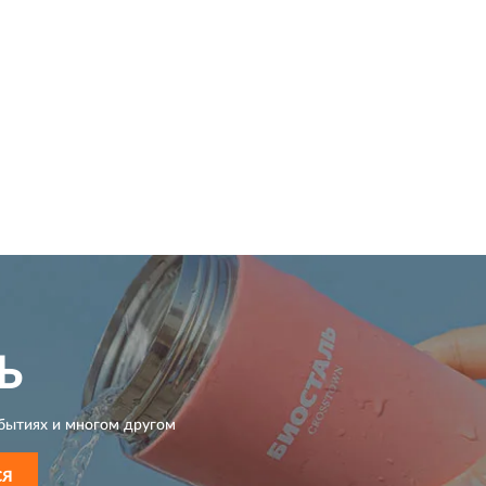
Ь
бытиях и многом другом
СЯ