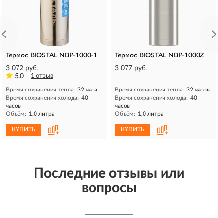
Термос BIOSTAL NBP-1000-1
Термос BIOSTAL NBP-1000Z
3 072 руб.
3 077 руб.
5.0
1 отзыв
Время сохранения тепла:
32 часа
Время сохранения тепла:
32 часов
Время сохранения холода:
40
Время сохранения холода:
40
часов
часов
Объём:
1,0 литра
Объём:
1,0 литра
КУПИТЬ
КУПИТЬ
Последние отзывы или
вопросы