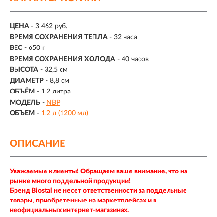
ЦЕНА
- 3 462 руб.
ВРЕМЯ СОХРАНЕНИЯ ТЕПЛА
-
32 часа
ВЕС
- 650 г
ВРЕМЯ СОХРАНЕНИЯ ХОЛОДА
-
40 часов
ВЫСОТА
- 32,5 см
ДИАМЕТР
- 8,8 см
ОБЪЁМ
-
1,2 литра
МОДЕЛЬ
-
NBP
ОБЪЕМ
-
1,2 л (1200 мл)
ОПИСАНИЕ
Уважаемые клиенты! Обращаем ваше внимание, что на
рынке много поддельной продукции!
Бренд Biostal не несет ответственности за поддельные
товары, приобретенные на маркетплейсах и в
неофициальных интернет-магазинах.