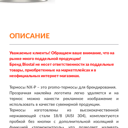
ОПИСАНИЕ
Уважаемые клиенты! Обращаем ваше внимание, что на
рынке много поддельной продукции!
Бренд Biostal не несет ответственности за поддельные
товары, приобретенные на маркетплейсах и в
неофициальных интернет-магазинах.
Термосы NX-P – это
promo-термосы
для брендирования.
Прозрачная наклейка логотипа легко удаляется и на
термос можно нанести рекламное изображение и
использовать в качестве сувенирной продукции.
Термосы изготовлены из высококачественной
нержавеющей стали 18/8 (AISI 304), комплектуются
пробкой без кнопки с дополнительной изоляцией и
функцией «термоконтроль», что позволяет наливать