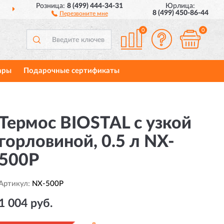
Розница:
8 (499) 444-34-31
Юрлица:
ДОСТАВИМ
ПО ВСЕЙ РОССИИ
8 (499) 450-86-44
Перезвоните мне
0
0
ары
Подарочные сертификаты
Термос BIOSTAL с узкой
горловиной, 0.5 л NX-
500P
Артикул:
NX-500P
1 004 руб.