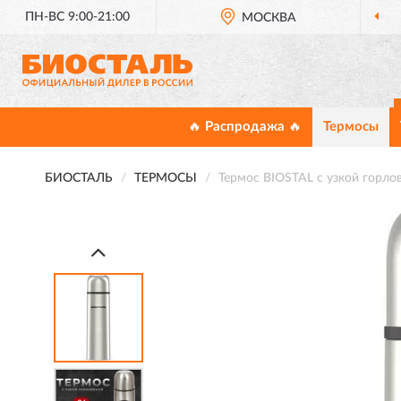
ПН-ВС 9:00-21:00
МОСКВА
🔥 Распродажа 🔥
Термосы
БИОСТАЛЬ
ТЕРМОСЫ
Термос BIOSTAL с узкой горлов