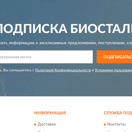
ПОДПИСКА
БИОСТАЛ
чать информацию о эксклюзивных предложениях,
поступлениях, со
ПОДПИСАТЬ
, Вы соглашаетесь с
Политикой Конфиденциальности
и
Условиями пользован
ИНФОРМАЦИЯ
СЛУЖБА ПО
Доставка
Контакты