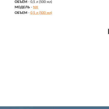
ОБЪЁМ
-
0,5 л (500 мл)
МОДЕЛЬ
-
NX
ОБЪЕМ
-
0,5 л (500 мл)