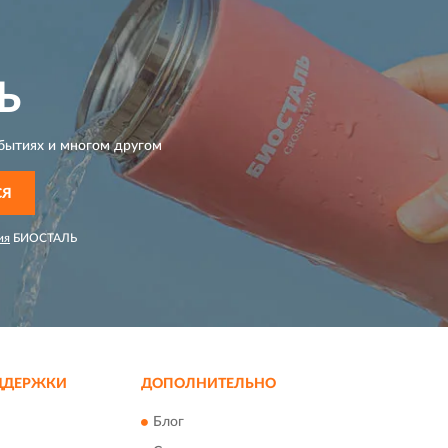
Ь
бытиях и многом другом
СЯ
ия
БИОСТАЛЬ
ДДЕРЖКИ
ДОПОЛНИТЕЛЬНО
Блог