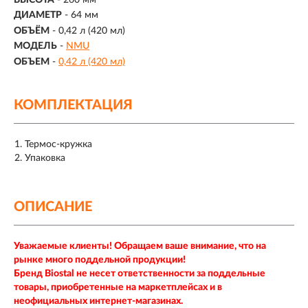
ДИАМЕТР
- 64 мм
ОБЪЁМ
-
0,42 л (420 мл)
МОДЕЛЬ
-
NMU
ОБЪЕМ
-
0,42 л (420 мл)
КОМПЛЕКТАЦИЯ
Термос-кружка
Упаковка
ОПИСАНИЕ
Уважаемые клиенты! Обращаем ваше внимание, что на
рынке много поддельной продукции!
Бренд Biostal не несет ответственности за поддельные
товары, приобретенные на маркетплейсах и в
неофициальных интернет-магазинах.