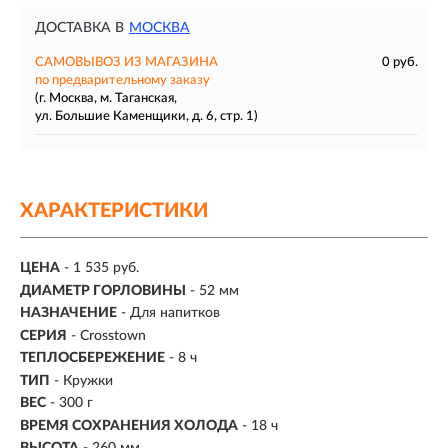
ДОСТАВКА В
МОСКВА
САМОВЫВОЗ ИЗ МАГАЗИНА
0 руб.
по предварительному заказу
(г. Москва, м. Таганская,
ул. Большие Каменщики, д. 6, стр. 1)
ХАРАКТЕРИСТИКИ
ЦЕНА
- 1 535 руб.
ДИАМЕТР ГОРЛОВИНЫ
- 52 мм
НАЗНАЧЕНИЕ
- Для напитков
СЕРИЯ
- Crosstown
ТЕПЛОСБЕРЕЖЕНИЕ
- 8 ч
ТИП
- Кружки
ВЕС
- 300 г
ВРЕМЯ СОХРАНЕНИЯ ХОЛОДА
-
18 ч
ВЫСОТА
- 260 мм